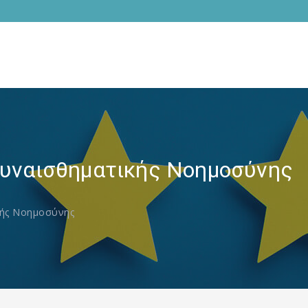
Συναισθηματικής Νοημοσύνης
κής Νοημοσύνης