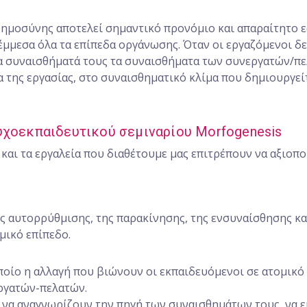
ημοσύνης αποτελεί σημαντικό προνόμιο και απαραίτητο ε
έμμεσα όλα τα επίπεδα οργάνωσης. Όταν οι εργαζόμενοι δ
α συναισθήματά τους τα συναισθήματα των συνεργατών/πε
 της εργασίας, στο συναισθηματικό κλίμα που δημιουργείτ
υχοεκπαιδευτικού σεμιναρίου Morfogenesis
 και τα εργαλεία που διαθέτουμε μας επιτρέπουν να αξιοπ
ης αυτορρύθμισης, της παρακίνησης, της ενσυναίσθησης κ
μικό επίπεδο.
ποίο η αλλαγή που βιώνουν οι εκπαιδευόμενοι σε ατομικό 
εργατών-πελατών.
να αναγνωρίζουν την πηγή των συναισθημάτων τους, να εί