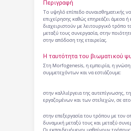
Περιγραφή
Το υψηλό επίπεδο συναισθηματικής νο
επιχείρησης καθώς επηρεάζει άμεσα ή 
διαχειριστούν με λειτουργικό τρόπο τ
μεταξύ τους συνεργασία, στην ποιότητα
στην απόδοση της εταιρείας.
Η ταυτότητα του βιωματικού ψ
Στη Morfogenesis, η εμπειρία, η γνώση
συμμετεχόντων και να εστιάζουμε:
στην καλλιέργεια της αυτεπίγνωσης, τ
εργαζομένων και των στελεχών, σε ατο
στην επεξεργασία του τρόπου με τον ο
δυναμική μεταξύ τους και μεταξύ συν
Οι εκπαιδευόμενοι μαθαίνουν τρόπους 