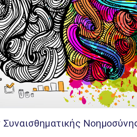
ν Συναισθηματικής Νοημοσύνη