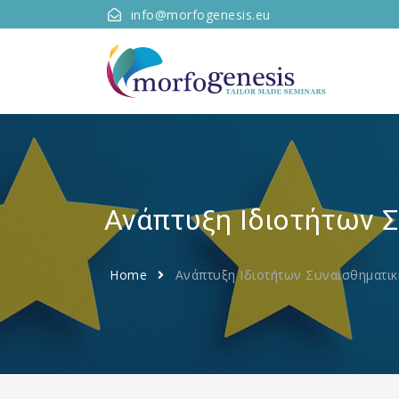
info@morfogenesis.eu
Ανάπτυξη Ιδιοτήτων 
Home
Ανάπτυξη Ιδιοτήτων Συναισθηματι