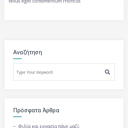
tellus eget condimentum rhoncus
Αναζήτηση
Πρόσφατα Άρθρα
Φιλία και εργασία πάνε μαζί;